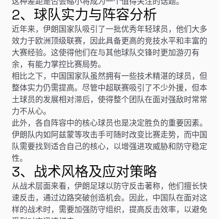
这种差距是否会缩小将成为一个值得关注的话题。
2、球队实力与阵容分析
近年来，伊朗国家队吸引了一批优秀年轻球员，他们大多
效力于欧洲顶级联赛，因此具备更高的竞技水平和丰富的
大赛经验。这使得他们在与其他球队交锋时更加游刃有
余，有能力掌控比赛局势。
相比之下，中国国家队虽然拥有一些技术精湛的球员，但
整体实力仍需提高。尽管中超联赛吸引了不少外援，但本
土球员的发展相对滞后，使得整个团队在面对强敌时常常
力不从心。
此外，各自阵容中的核心球员也是决定胜负的重要因素。
伊朗队内如阿兹蒙等攻击手可随时改变比赛走势，而中国
队需要找到适合自己的核心，以增强进攻威胁和防守稳定
性。
3、战术风格及应对策略
从战术层面来看，伊朗足球以防守反击著称，他们擅长快
速反击，通过边路突破创造机会。因此，中国队在面对这
样的战术时，需要加强防守组织，提高反击效率，以避免