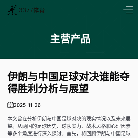
主营产品
伊朗与中国足球对决谁能夺
得胜利分析与展望
2025-11-26
本文旨在分析伊朗与中国足球对决的现实情况以及未来展
望。从两国的足球历史、球队实力、战术风格和心理因素
等多个角度进行深入探讨。首先，将回顾伊朗与中国足球