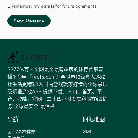
Remember my details for future comments.
Send Message
3377体育 - 全网最全最有态度的体育赛事直
播平台👑『fydfs.com』👑世界顶级真人游戏
让生活更精彩!为国内游戏玩家打造的全球最顶
级乐趣游戏APP,提供下载、入口、首页、平
台、登陆、官网、二十四小时专属客服在线服
务!全球最安全,最信誉！
导航
网站地图
关于
3377体育
XML
主营产品