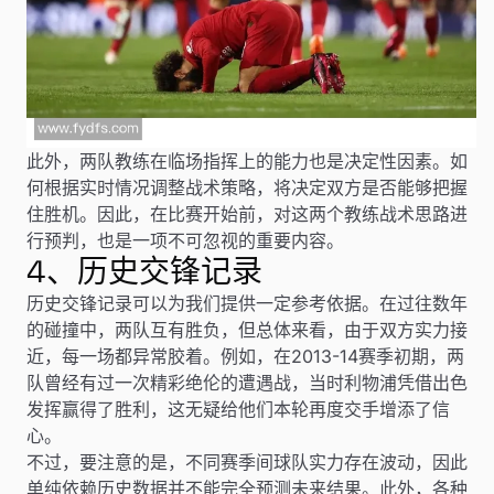
此外，两队教练在临场指挥上的能力也是决定性因素。如
何根据实时情况调整战术策略，将决定双方是否能够把握
住胜机。因此，在比赛开始前，对这两个教练战术思路进
行预判，也是一项不可忽视的重要内容。
4、历史交锋记录
历史交锋记录可以为我们提供一定参考依据。在过往数年
的碰撞中，两队互有胜负，但总体来看，由于双方实力接
近，每一场都异常胶着。例如，在2013-14赛季初期，两
队曾经有过一次精彩绝伦的遭遇战，当时利物浦凭借出色
发挥赢得了胜利，这无疑给他们本轮再度交手增添了信
心。
不过，要注意的是，不同赛季间球队实力存在波动，因此
单纯依赖历史数据并不能完全预测未来结果。此外，各种