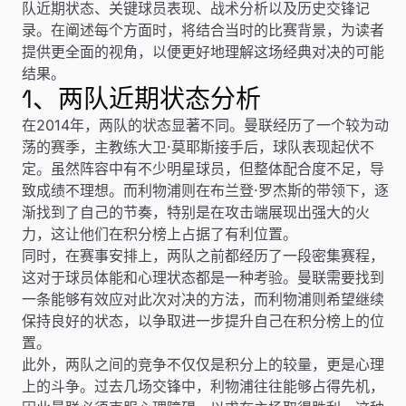
队近期状态、关键球员表现、战术分析以及历史交锋记
录。在阐述每个方面时，将结合当时的比赛背景，为读者
提供更全面的视角，以便更好地理解这场经典对决的可能
结果。
1、两队近期状态分析
在2014年，两队的状态显著不同。曼联经历了一个较为动
荡的赛季，主教练大卫·莫耶斯接手后，球队表现起伏不
定。虽然阵容中有不少明星球员，但整体配合度不足，导
致成绩不理想。而利物浦则在布兰登·罗杰斯的带领下，逐
渐找到了自己的节奏，特别是在攻击端展现出强大的火
力，这让他们在积分榜上占据了有利位置。
同时，在赛事安排上，两队之前都经历了一段密集赛程，
这对于球员体能和心理状态都是一种考验。曼联需要找到
一条能够有效应对此次对决的方法，而利物浦则希望继续
保持良好的状态，以争取进一步提升自己在积分榜上的位
置。
此外，两队之间的竞争不仅仅是积分上的较量，更是心理
上的斗争。过去几场交锋中，利物浦往往能够占得先机，