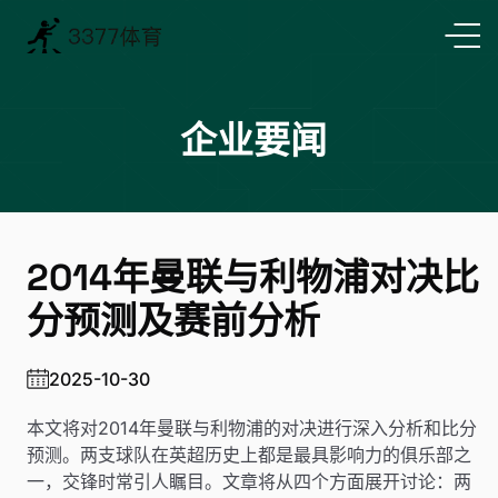
企业要闻
2014年曼联与利物浦对决比
分预测及赛前分析
2025-10-30
本文将对2014年曼联与利物浦的对决进行深入分析和比分
预测。两支球队在英超历史上都是最具影响力的俱乐部之
一，交锋时常引人瞩目。文章将从四个方面展开讨论：两